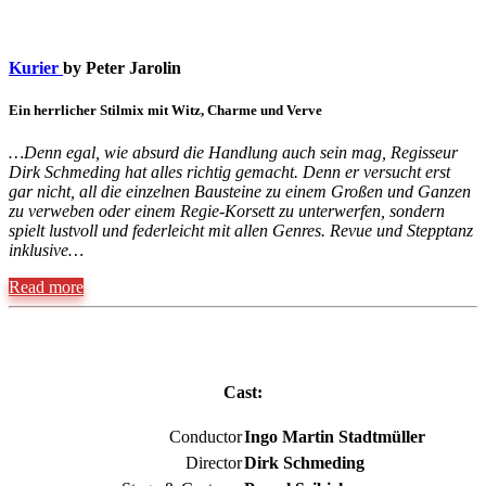
Kurier
by Peter Jarolin
Ein herrlicher Stilmix mit Witz, Charme und Verve
…Denn egal, wie absurd die Handlung auch sein mag, Regisseur
Dirk Schmeding hat alles richtig gemacht. Denn er versucht erst
gar nicht, all die einzelnen Bausteine zu einem Großen und Ganzen
zu verweben oder einem Regie-Korsett zu unterwerfen, sondern
spielt lustvoll und federleicht mit allen Genres. Revue und Stepptanz
inklusive…
Read more
Cast:
Conductor
Ingo Martin Stadtmüller
Director
Dirk Schmeding