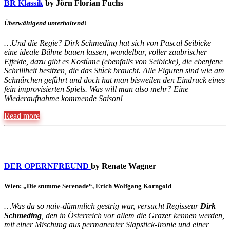
BR Klassik
by Jörn Florian Fuchs
Überwältigend unterhaltend!
…Und die Regie? Dirk Schmeding hat sich von Pascal Seibicke
eine ideale Bühne bauen lassen, wandelbar, voller zaubrischer
Effekte, dazu gibt es Kostüme (ebenfalls von Seibicke), die ebenjene
Schrillheit besitzen, die das Stück braucht. Alle Figuren sind wie am
Schnürchen geführt und doch hat man bisweilen den Eindruck eines
fein improvisierten Spiels. Was will man also mehr? Eine
Wiederaufnahme kommende Saison!
Read more
DER OPERNFREUND
by Renate Wagner
Wien: „Die stumme Serenade“, Erich Wolfgang Korngold
…Was da so naiv-dümmlich gestrig war, versucht Regisseur
Dirk
Schmeding
, den in Österreich vor allem die Grazer kennen werden,
mit einer Mischung aus permanenter Slapstick-Ironie und einer