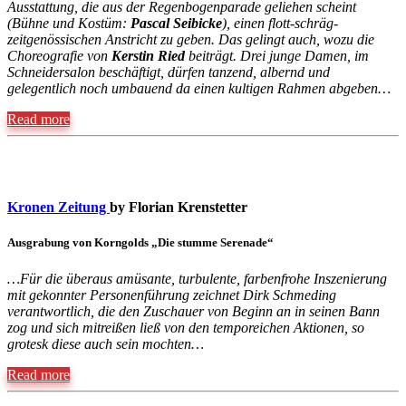
Ausstattung, die aus der Regenbogenparade geliehen scheint
(Bühne und Kostüm:
Pascal Seibicke
), einen flott-schräg-
zeitgenössischen Anstricht zu geben. Das gelingt auch, wozu die
Choreografie von
Kerstin Ried
beiträgt. Drei junge Damen, im
Schneidersalon beschäftigt, dürfen tanzend, albernd und
gelegentlich noch umbauend da einen kultigen Rahmen abgeben…
Read more
Kronen Zeitung
by Florian Krenstetter
Ausgrabung von Korngolds „Die stumme Serenade“
…Für die überaus amüsante, turbulente, farbenfrohe Inszenierung
mit gekonnter Personenführung zeichnet Dirk Schmeding
verantwortlich, die den Zuschauer von Beginn an in seinen Bann
zog und sich mitreißen ließ von den temporeichen Aktionen, so
grotesk diese auch sein mochten…
Read more