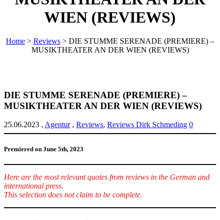
WIEN (REVIEWS)
Home
>
Reviews
>
DIE STUMME SERENADE (PREMIERE) –
MUSIKTHEATER AN DER WIEN (REVIEWS)
DIE STUMME SERENADE (PREMIERE) –
MUSIKTHEATER AN DER WIEN (REVIEWS)
25.06.2023
,
Agentur
,
Reviews
,
Reviews Dirk Schmeding
0
Premiered on June 5th, 2023
Here are the most relevant quotes from reviews in the German and
international press.
This selection does not claim to be complete.