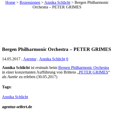
Home
>
Rezensionen
>
Annika Schlicht
>
Bergen Philharmonic
Orchestra – PETER GRIMES
Bergen Philharmonic Orchestra – PETER GRIMES
14.05.2017
,
Agentur
,
Annika Schlicht
0
Annika Schlicht
ist erstmals beim
Bergen Philharmonic Orchestra
in einer konzertanten Aufführung von Brittens „
PETER GRIMES
“
als
Auntie
zu erleben (30.05.2017)
Tags:
Annika Schlicht
agentur-seifert.de