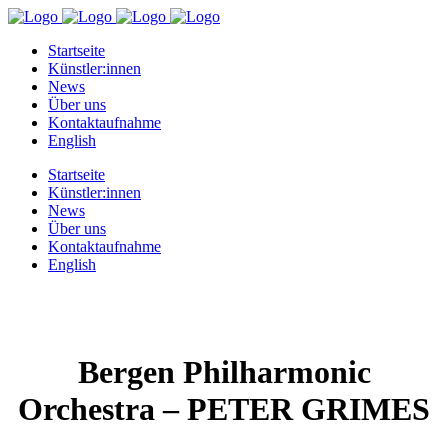
Startseite
Künstler:innen
News
Über uns
Kontaktaufnahme
English
Startseite
Künstler:innen
News
Über uns
Kontaktaufnahme
English
Bergen Philharmonic
Orchestra – PETER GRIMES