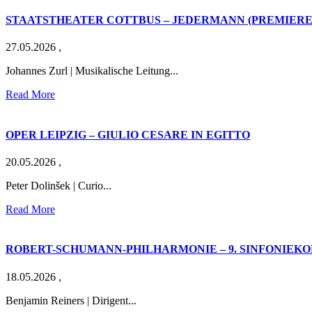
STAATSTHEATER COTTBUS – JEDERMANN (PREMIERE
27.05.2026
,
Johannes Zurl | Musikalische Leitung...
Read More
OPER LEIPZIG – GIULIO CESARE IN EGITTO
20.05.2026
,
Peter Dolinšek | Curio...
Read More
ROBERT-SCHUMANN-PHILHARMONIE – 9. SINFONIEK
18.05.2026
,
Benjamin Reiners | Dirigent...