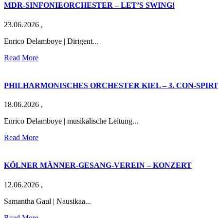
MDR-SINFONIEORCHESTER – LET’S SWING!
23.06.2026
,
Enrico Delamboye | Dirigent...
Read More
PHILHARMONISCHES ORCHESTER KIEL – 3. CON-SPIR
18.06.2026
,
Enrico Delamboye | musikalische Leitung...
Read More
KÖLNER MÄNNER-GESANG-VEREIN – KONZERT
12.06.2026
,
Samantha Gaul | Nausikaa...
Read More