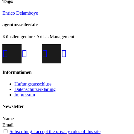
Tags:
Enrico Delamboye
agentur-seifert.de
Künstleragentur · Artists Management
Informationen
Haftungsausschluss
Datenschutzerklärung
Impressum
Newsletter
Name
Email
Subscribing I accept the privacy rules of this site