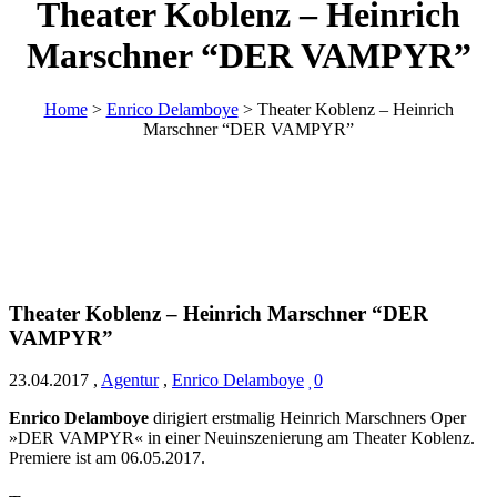
Theater Koblenz – Heinrich
Marschner “DER VAMPYR”
Home
>
Enrico Delamboye
>
Theater Koblenz – Heinrich
Marschner “DER VAMPYR”
Theater Koblenz – Heinrich Marschner “DER
VAMPYR”
23.04.2017
,
Agentur
,
Enrico Delamboye
0
Enrico Delamboye
dirigiert erstmalig Heinrich Marschners Oper
»DER VAMPYR« in einer Neuinszenierung am Theater Koblenz.
Premiere ist am 06.05.2017.