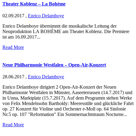
Theater Koblenz – La Bohème
02.09.2017
,
Enrico Delamboye
Enrico Delamboye übernimmt die musikalische Leitung der
Neuproduktion LA BOHÈME am Theater Koblenz. Die Premiere
ist am 16.09.2017...
Read More
Neue Philharmonie Westfalen – Open-Air-Konzert
28.06.2017
,
Enrico Delamboye
Enrico Delamboye dirigiert 2 Open-Air-Konzert der Neuen
Philharmonie Westfalen in Münster, Aaseeterrassen (14.7.2017) und
in Unna, Marktplatz (15.7.2017). Auf dem Programm stehen Werke
von Felix Mendelssohn Bartholdy: Meeresstille und glückliche Fahrt
op. 27 Konzert für Violine und Orchester e-Moll op. 64 Sinfonie
Nr.5 op. 107 "Reformation" Ein Sommernachtstraum Nocturne...
Read More