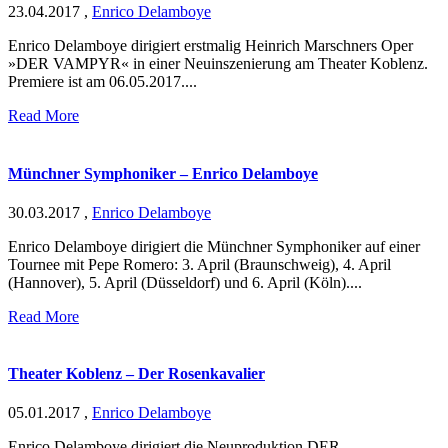
23.04.2017
,
Enrico Delamboye
Enrico Delamboye dirigiert erstmalig Heinrich Marschners Oper
»DER VAMPYR« in einer Neuinszenierung am Theater Koblenz.
Premiere ist am 06.05.2017....
Read More
Münchner Symphoniker – Enrico Delamboye
30.03.2017
,
Enrico Delamboye
Enrico Delamboye dirigiert die Münchner Symphoniker auf einer
Tournee mit Pepe Romero: 3. April (Braunschweig), 4. April
(Hannover), 5. April (Düsseldorf) und 6. April (Köln)....
Read More
Theater Koblenz – Der Rosenkavalier
05.01.2017
,
Enrico Delamboye
Enrico Delamboye dirigiert die Neuproduktion DER