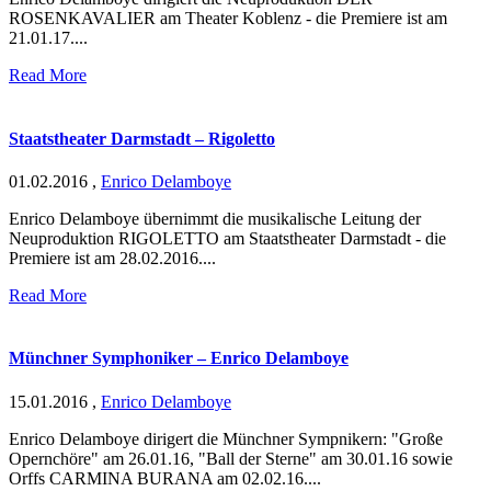
ROSENKAVALIER am Theater Koblenz - die Premiere ist am
21.01.17....
Read More
Staatstheater Darmstadt – Rigoletto
01.02.2016
,
Enrico Delamboye
Enrico Delamboye übernimmt die musikalische Leitung der
Neuproduktion RIGOLETTO am Staatstheater Darmstadt - die
Premiere ist am 28.02.2016....
Read More
Münchner Symphoniker – Enrico Delamboye
15.01.2016
,
Enrico Delamboye
Enrico Delamboye dirigert die Münchner Sympnikern: "Große
Opernchöre" am 26.01.16, "Ball der Sterne" am 30.01.16 sowie
Orffs CARMINA BURANA am 02.02.16....