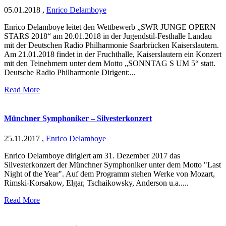
05.01.2018
,
Enrico Delamboye
Enrico Delamboye leitet den Wettbewerb „SWR JUNGE OPERN
STARS 2018“ am 20.01.2018 in der Jugendstil-Festhalle Landau
mit der Deutschen Radio Philharmonie Saarbrücken Kaiserslautern.
Am 21.01.2018 findet in der Fruchthalle, Kaiserslautern ein Konzert
mit den Teinehmern unter dem Motto „SONNTAG S UM 5“ statt.
Deutsche Radio Philharmonie Dirigent:...
Read More
Münchner Symphoniker – Silvesterkonzert
25.11.2017
,
Enrico Delamboye
Enrico Delamboye dirigiert am 31. Dezember 2017 das
Silvesterkonzert der Münchner Symphoniker unter dem Motto "Last
Night of the Year". Auf dem Programm stehen Werke von Mozart,
Rimski-Korsakow, Elgar, Tschaikowsky, Anderson u.a.....
Read More