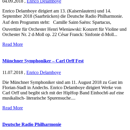
04.09.2018
,
Enrico Delamboye
Enrico Delamboye dirigiert am 13. (Kaiserslautern) und 14.
September 2018 (Saarbrücken) die Deutsche Radio Philharmonie.
Auf dem Programm steht: Camille Saint-Saëns: Spartacus,
Ouvertüre für Orchester Henri Wieniawski: Konzert für Violine und
Orchester Nr. 2 d-Moll op. 22 César Franck: Sinfonie d-Moll...
Read More
Münchner Symphoniker – Carl Orff Fest
11.07.2018
,
Enrico Delamboye
Die Münchner Symphoniker sind am 11. August 2018 zu Gast im
Florian-Stadl in Andechs. Enrico Delamboye dirigiert Werke von
Carl Orff und begibt sich mit der HipHop Band Einhoch6 auf eine
musikalisch- literarische Spurensuche....
Read More
Deutsche Radio Philharmonie