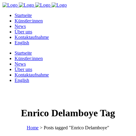
Startseite
Künstler:innen
News
Über uns
Kontaktaufnahme
English
Startseite
Künstler:innen
News
Über uns
Kontaktaufnahme
English
Enrico Delamboye Tag
Home
>
Posts tagged "Enrico Delamboye"