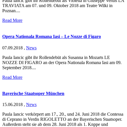
Paula Iancic gibt ihr Rollendebüt als Violetta in Giuseppe Verdis LA
TRAVIATA am 07. und 09. Oktober 2018 am Teatre Wilki in
Poznan....
Read More
Opera Nationala Romana Iasi – Le Nozze di Figaro
07.09.2018
,
News
Paula Iancic gibt ihr Rollendebüt als Susanna in Mozarts LE
NOZZE DI FIGARO an der Opera Nationala Romana Iasi am 09.
September 2018....
Read More
Bayerische Staatsoper München
15.06.2018
,
News
Paula Iancic verkörpert am 17., 20., und 24. Juni 2018 die Contessa
di Ceprano in Verdis RIGOLETTO an der Bayerischen Staatsoper.
Außerdem steht sie ab dem 28. Juni 2018 als 1. Knppe und