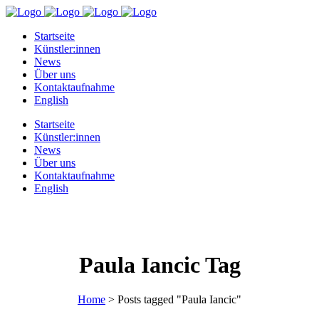
Startseite
Künstler:innen
News
Über uns
Kontaktaufnahme
English
Startseite
Künstler:innen
News
Über uns
Kontaktaufnahme
English
Paula Iancic Tag
Home
>
Posts tagged "Paula Iancic"