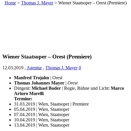
Home
>
Thomas J. Mayer
>
Wiener Staatsoper – Orest (Premiere)
Wiener Staatsoper – Orest (Premiere)
12.03.2019
,
Agentur
,
Thomas J. Mayer
0
Manfred Trojahn
| Orest
Thomas Johannes Mayer
|
Orest
Dirigent:
Michael Boder
| Regie, Bühne und Licht:
Marco
Arturo Marelli
Termine:
31.03.2019 | Wien, Staatsoper | Premiere
05.04.2019 | Wien, Staatsoper
07.04.2019 | Wien, Staatsoper
10.04.2019 | Wien, Staatsoper
13.04.2019 | Wien, Staatsoper