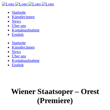
Startseite
Künstler:innen
News
Über uns
Kontaktaufnahme
English
Startseite
Künstler:innen
News
Über uns
Kontaktaufnahme
English
Wiener Staatsoper – Orest
(Premiere)