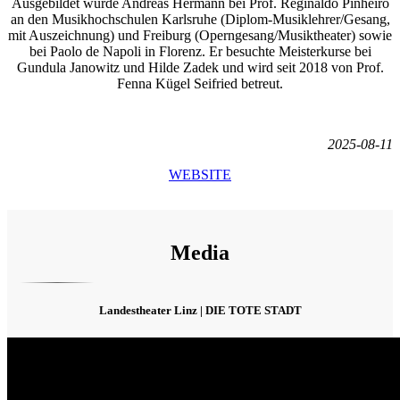
Ausgebildet wurde Andreas Hermann bei Prof. Reginaldo Pinheiro
an den Musikhochschulen Karlsruhe (Diplom-Musiklehrer/Gesang,
mit Auszeichnung) und Freiburg (Operngesang/Musiktheater) sowie
bei Paolo de Napoli in Florenz. Er besuchte Meisterkurse bei
Gundula Janowitz und Hilde Zadek und wird seit 2018 von Prof.
Fenna Kügel Seifried betreut.
2025-08-11
WEBSITE
Media
Landestheater Linz | DIE TOTE STADT