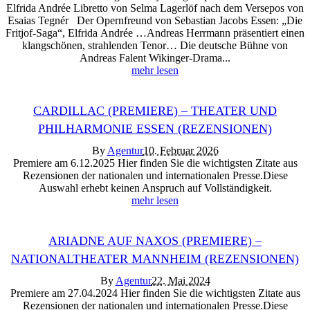
Elfrida Andrée Libretto von Selma Lagerlöf nach dem Versepos von
Esaias Tegnér Der Opernfreund von Sebastian Jacobs Essen: „Die
Fritjof-Saga“, Elfrida Andrée …Andreas Herrmann präsentiert einen
klangschönen, strahlenden Tenor… Die deutsche Bühne von
Andreas Falent Wikinger-Drama...
mehr lesen
CARDILLAC (PREMIERE) – THEATER UND
PHILHARMONIE ESSEN (REZENSIONEN)
By
Agentur
10. Februar 2026
Premiere am 6.12.2025 Hier finden Sie die wichtigsten Zitate aus
Rezensionen der nationalen und internationalen Presse.Diese
Auswahl erhebt keinen Anspruch auf Vollständigkeit.
mehr lesen
ARIADNE AUF NAXOS (PREMIERE) –
NATIONALTHEATER MANNHEIM (REZENSIONEN)
By
Agentur
22. Mai 2024
Premiere am 27.04.2024 Hier finden Sie die wichtigsten Zitate aus
Rezensionen der nationalen und internationalen Presse.Diese