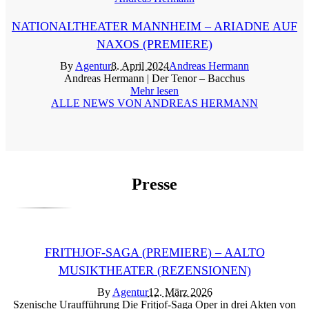
NATIONALTHEATER MANNHEIM – ARIADNE AUF
NAXOS (PREMIERE)
By
Agentur
8. April 2024
Andreas Hermann
Andreas Hermann | Der Tenor – Bacchus
Mehr lesen
ALLE NEWS VON ANDREAS HERMANN
Presse
FRITHJOF-SAGA (PREMIERE) – AALTO
MUSIKTHEATER (REZENSIONEN)
By
Agentur
12. März 2026
Szenische Uraufführung Die Fritjof-Saga Oper in drei Akten von