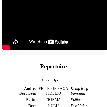
Repertoire
Oper / Operette
Andrée
FRITHJOF-SAGA
König Ring
Beethoven
FIDELIO
Florestan
Bellini
NORMA
Pollione
Berg
LULU
Der Maler