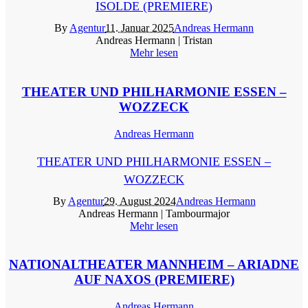
ISOLDE (PREMIERE)
By
Agentur
11. Januar 2025
Andreas Hermann
Andreas Hermann | Tristan
Mehr lesen
THEATER UND PHILHARMONIE ESSEN –
WOZZECK
Andreas Hermann
THEATER UND PHILHARMONIE ESSEN –
WOZZECK
By
Agentur
29. August 2024
Andreas Hermann
Andreas Hermann | Tambourmajor
Mehr lesen
NATIONALTHEATER MANNHEIM – ARIADNE
AUF NAXOS (PREMIERE)
Andreas Hermann