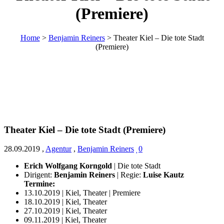
(Premiere)
Home
>
Benjamin Reiners
>
Theater Kiel – Die tote Stadt
(Premiere)
Theater Kiel – Die tote Stadt (Premiere)
28.09.2019
,
Agentur
,
Benjamin Reiners
0
Erich Wolfgang Korngold
| Die tote Stadt
Dirigent:
Benjamin Reiners
| Regie:
Luise Kautz
Termine:
13.10.2019 | Kiel, Theater | Premiere
18.10.2019 | Kiel, Theater
27.10.2019 | Kiel, Theater
09.11.2019 | Kiel, Theater