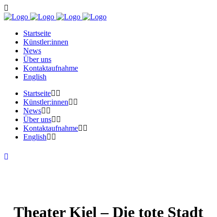
Startseite
Künstler:innen
News
Über uns
Kontaktaufnahme
English
Startseite
Künstler:innen
News
Über uns
Kontaktaufnahme
English
Theater Kiel – Die tote Stadt