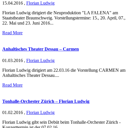
15.04.2016
,
Florian Ludwig
Florian Ludwig dirigiert die Neuproduktion "LA FALENA" am
Staatstheater Braunschweig. Vorstellungstermine: 15., 20. April, 07.,
22. Mai und 23. Juni 2016...
Read More
Anhaltisches Theater Dessau – Carmen
01.03.2016
,
Florian Ludwig
Florian Ludwig dirigiert am 22.03.16 die Vorstellung CARMEN am
Anhaltisches Theater Dessau....
Read More
Tonhalle-Orchester Zürich – Florian Ludwig
01.02.2016
,
Florian Ludwig
Florian Ludwig gibt sein Debüt beim Tonhalle-Orchester Zürich -
Konzerttermin ist der 07.02.16....