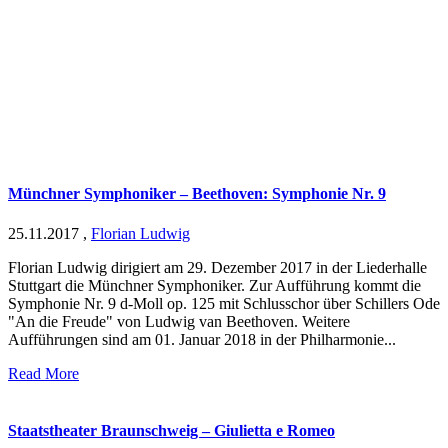
Münchner Symphoniker – Beethoven: Symphonie Nr. 9
25.11.2017
,
Florian Ludwig
Florian Ludwig dirigiert am 29. Dezember 2017 in der Liederhalle
Stuttgart die Münchner Symphoniker. Zur Aufführung kommt die
Symphonie Nr. 9 d-Moll op. 125 mit Schlusschor über Schillers Ode
"An die Freude" von Ludwig van Beethoven. Weitere
Aufführungen sind am 01. Januar 2018 in der Philharmonie...
Read More
Staatstheater Braunschweig – Giulietta e Romeo