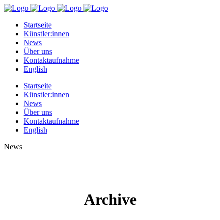
Startseite
Künstler:innen
News
Über uns
Kontaktaufnahme
English
Startseite
Künstler:innen
News
Über uns
Kontaktaufnahme
English
News
Archive