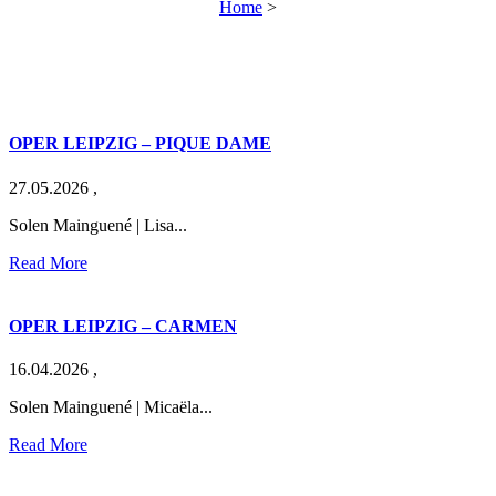
Home
>
OPER LEIPZIG – PIQUE DAME
27.05.2026
,
Solen Mainguené | Lisa...
Read More
OPER LEIPZIG – CARMEN
16.04.2026
,
Solen Mainguené | Micaëla...
Read More