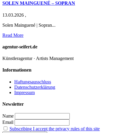
SOLEN MAINGUENÉ – SOPRAN
13.03.2026
,
Solen Mainguené | Sopran...
Read More
agentur-seifert.de
Künstleragentur · Artists Management
Informationen
Haftungsausschluss
Datenschutzerklärung
Impressum
Newsletter
Name
Email
Subscribing I accept the privacy rules of this site