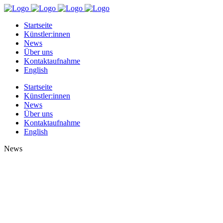
Startseite
Künstler:innen
News
Über uns
Kontaktaufnahme
English
Startseite
Künstler:innen
News
Über uns
Kontaktaufnahme
English
News