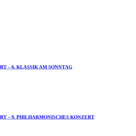
 – 6. KLASSIK AM SONNTAG
T – 9. PHILHARMONISCHES KONZERT