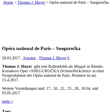
Home
>
Thomas J. Mayer
>
Opéra national de Paris – Sneguročka
Opéra national de Paris – Sneguročka
28.03.2017
,
Agentur
,
Thomas J. Mayer
0
Thomas J. Mayer
gibt sein Rollendebüt als
Mizguir
in Rimski-
Korsakovs Oper »SNEGUROČKA (Schneeflöckchen)« in einer
Neuproduktion der Opéra national de Paris. Premiere ist am
15.4.2017.
Weitere Vorstellungen sind: 17., 20., 22., 25., 28., 30.04. und
03.05.2017.
mehr »
Tags: