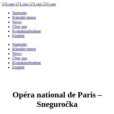
Startseite
Künstler:innen
News
Über uns
Kontaktaufnahme
English
Startseite
Künstler:innen
News
Über uns
Kontaktaufnahme
English
Opéra national de Paris –
Sneguročka