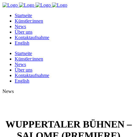
Startseite
Künstler:innen
News
Über uns
Kontaktaufnahme
English
Startseite
Künstler:innen
News
Über uns
Kontaktaufnahme
English
News
WUPPERTALER BÜHNEN –
SALOME (PREMIERE)