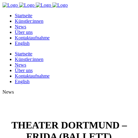
Startseite
Künstler:innen
News
Über uns
Kontaktaufnahme
English
Startseite
Künstler:innen
News
Über uns
Kontaktaufnahme
English
News
THEATER DORTMUND –
FRIDA (BALLETT)