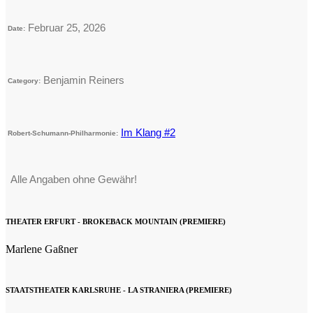
Februar 25, 2026
Date:
Benjamin Reiners
Category:
Im Klang #2
Robert-Schumann-Philharmonie:
Alle Angaben ohne Gewähr!
THEATER ERFURT - BROKEBACK MOUNTAIN (PREMIERE)
Marlene Gaßner
STAATSTHEATER KARLSRUHE - LA STRANIERA (PREMIERE)