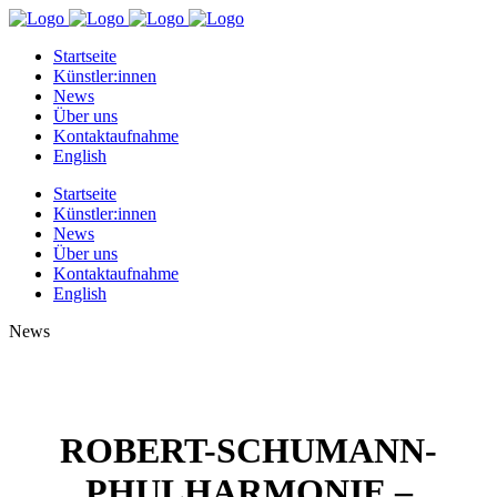
Startseite
Künstler:innen
News
Über uns
Kontaktaufnahme
English
Startseite
Künstler:innen
News
Über uns
Kontaktaufnahme
English
News
ROBERT-SCHUMANN-
PHULHARMONIE –