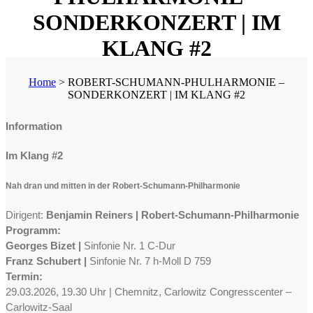
SONDERKONZERT | IM
KLANG #2
Home
>
ROBERT-SCHUMANN-PHULHARMONIE –
SONDERKONZERT | IM KLANG #2
Information
Im Klang #2
Nah dran und mitten in der Robert-Schumann-Philharmonie
Dirigent:
Benjamin Reiners | Robert-Schumann-Philharmonie
Programm:
Georges Bizet |
Sinfonie Nr. 1 C-Dur
Franz Schubert |
Sinfonie Nr. 7 h-Moll D 759
Termin:
29.03.2026, 19.30 Uhr | Chemnitz, Carlowitz Congresscenter –
Carlowitz-Saal