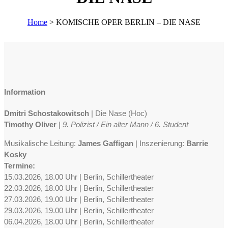
Home
>
KOMISCHE OPER BERLIN – DIE NASE
Information
Dmitri Schostakowitsch
| Die Nase (
Нос)
Timothy Oliver
|
9. Polizist / Ein alter Mann / 6. Student
Musikalische Leitung:
James Gaf­figan
| Inszenierung:
Bar­rie
Kos­ky
Termine:
15.03.2026, 18.00 Uhr | Berlin, Schillertheater
22.03.2026, 18.00 Uhr | Berlin, Schillertheater
27.03.2026, 19.00 Uhr | Berlin, Schillertheater
29.03.2026, 19.00 Uhr | Berlin, Schillertheater
06.04.2026, 18.00 Uhr | Berlin, Schillertheater