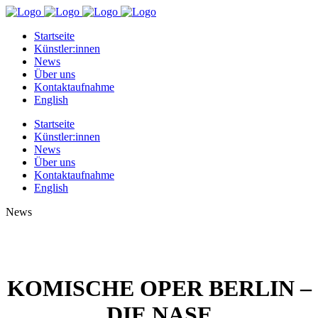
Startseite
Künstler:innen
News
Über uns
Kontaktaufnahme
English
Startseite
Künstler:innen
News
Über uns
Kontaktaufnahme
English
News
KOMISCHE OPER BERLIN –
DIE NASE