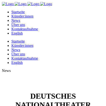
Startseite
Künstler:innen
News
Über uns
Kontaktaufnahme
English
Startseite
Künstler:innen
News
Über uns
Kontaktaufnahme
English
News
DEUTSCHES
NATIONALTHEATER