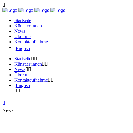
Startseite
Künstler:innen
News
Über uns
Kontaktaufnahme
English
Startseite
Künstler:innen
News
Über uns
Kontaktaufnahme
English
News