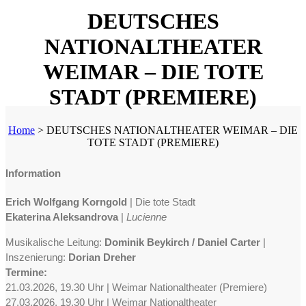
DEUTSCHES
NATIONALTHEATER
WEIMAR – DIE TOTE
STADT (PREMIERE)
Home
>
DEUTSCHES NATIONALTHEATER WEIMAR – DIE
TOTE STADT (PREMIERE)
Information
Erich Wolfgang Korngold
| Die tote Stadt
Ekaterina Aleksandrova
|
Lucienne
Musikalische Leitung:
Dominik Beykirch / Daniel Carter
|
Inszenierung:
Dorian Dreher
Termine:
21.03.2026, 19.30 Uhr | Weimar Nationaltheater (Premiere)
27.03.2026, 19.30 Uhr | Weimar Nationaltheater