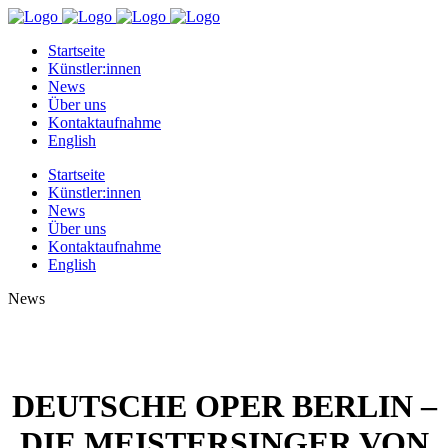
Startseite
Künstler:innen
News
Über uns
Kontaktaufnahme
English
Startseite
Künstler:innen
News
Über uns
Kontaktaufnahme
English
News
DEUTSCHE OPER BERLIN –
DIE MEISTERSINGER VON