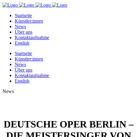
Startseite
Künstler:innen
News
Über uns
Kontaktaufnahme
English
Startseite
Künstler:innen
News
Über uns
Kontaktaufnahme
English
News
DEUTSCHE OPER BERLIN –
DIE MEISTERSINGER VON