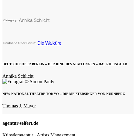
Annika Schlicht
Category:
Die Walküre
Deutsche Oper Berlin:
DEUTSCHE OPER BERLIN – DER RING DES NIBELUNGEN – DAS RHEINGOLD
Annika Schlicht
NEW NATIONAL THEATRE TOKYO – DIE MEISTERSINGER VON NÜRNBERG
Thomas J. Mayer
agentur-seifert.de
Künstleragentur · Artists Management