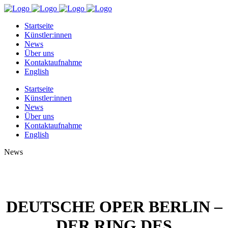
Startseite
Künstler:innen
News
Über uns
Kontaktaufnahme
English
Startseite
Künstler:innen
News
Über uns
Kontaktaufnahme
English
News
DEUTSCHE OPER BERLIN –
DER RING DES