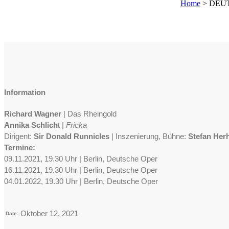
Home
>
DEUT
Information
Richard Wagner
| Das Rheingold
Annika Schlich
t |
Fricka
Dirigent:
Sir Donald Runnicles
| Inszenierung, Bühne:
Stefan He
Termine:
09.11.2021, 19.30 Uhr | Berlin, Deutsche Oper
16.11.2021, 19.30 Uhr | Berlin, Deutsche Oper
04.01.2022, 19.30 Uhr | Berlin, Deutsche Oper
Oktober 12, 2021
Date: