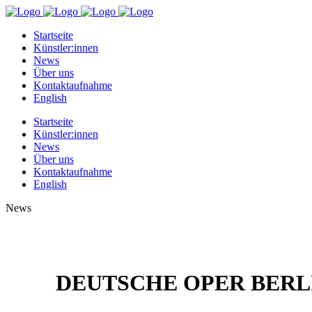
Startseite
Künstler:innen
News
Über uns
Kontaktaufnahme
English
Startseite
Künstler:innen
News
Über uns
Kontaktaufnahme
English
News
DEUTSCHE OPER BERLI