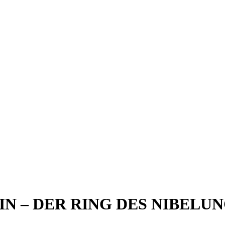
N – DER RING DES NIBELU