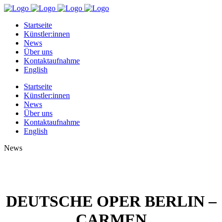
Startseite
Künstler:innen
News
Über uns
Kontaktaufnahme
English
Startseite
Künstler:innen
News
Über uns
Kontaktaufnahme
English
News
DEUTSCHE OPER BERLIN –
CARMEN