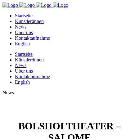
Startseite
Künstler:innen
News
Über uns
Kontaktaufnahme
English
Startseite
Künstler:innen
News
Über uns
Kontaktaufnahme
English
News
BOLSHOI THEATER –
SALOME