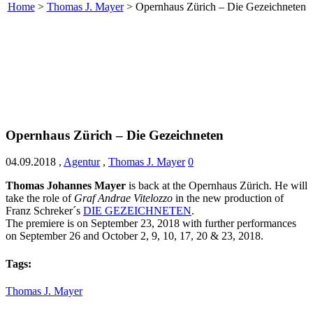
Home
>
Thomas J. Mayer
>
Opernhaus Zürich – Die Gezeichneten
Opernhaus Zürich – Die Gezeichneten
04.09.2018
,
Agentur
,
Thomas J. Mayer
0
Thomas Johannes Mayer
is back at the Opernhaus Zürich. He will
take the role of
Graf Andrae Vitelozzo
in the new production of
Franz Schreker´s
DIE GEZEICHNETEN
.
The premiere is on September 23, 2018 with further performances
on September 26 and October 2, 9, 10, 17, 20 & 23, 2018.
Tags:
Thomas J. Mayer