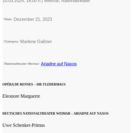
10.03.2024, 18.00 h | Weimar, Nationaltheater
Dezember 21, 2023
Date:
Marlene Gaßner
Category:
Ariadne auf Naxos
Nationaltheater Weimar:
OPÉRA DE RENNES – DIE FLEDERMAUS
Eleonore Marguerre
DEUTSCHES NATIONALTHEATER WEIMAR – ARIADNE AUF NAXOS
Uwe Schenker-Primus