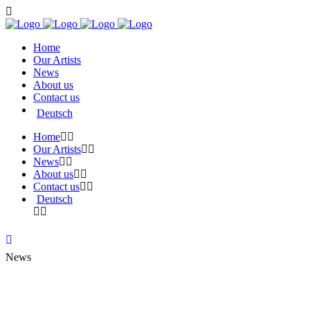
Home
Our Artists
News
About us
Contact us
Deutsch
Home
Our Artists
News
About us
Contact us
Deutsch
News