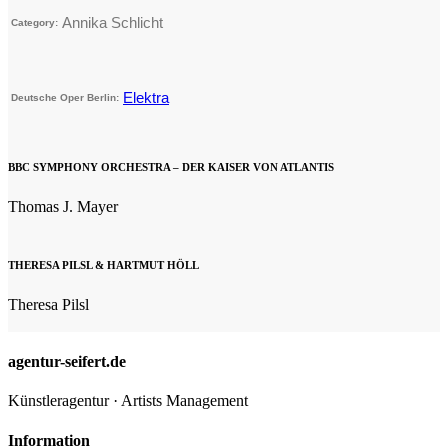
Annika Schlicht
Category:
Elektra
Deutsche Oper Berlin:
BBC SYMPHONY ORCHESTRA – DER KAISER VON ATLANTIS
Thomas J. Mayer
THERESA PILSL & HARTMUT HÖLL
Theresa Pilsl
agentur-seifert.de
Künstleragentur · Artists Management
Information