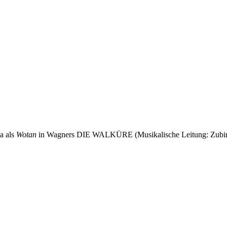
a als
Wotan
in Wagners DIE WALKÜRE (Musikalische Leitung: Zubin M