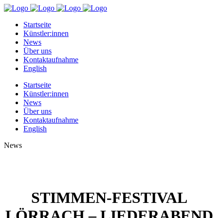
Startseite
Künstler:innen
News
Über uns
Kontaktaufnahme
English
Startseite
Künstler:innen
News
Über uns
Kontaktaufnahme
English
News
STIMMEN-FESTIVAL
LÖRRACH – LIEDERABEND