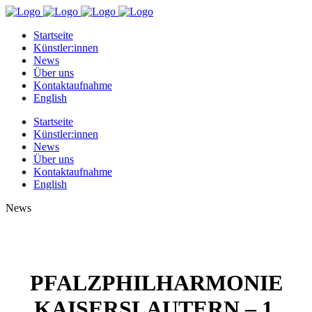
Startseite
Künstler:innen
News
Über uns
Kontaktaufnahme
English
Startseite
Künstler:innen
News
Über uns
Kontaktaufnahme
English
News
PFALZPHILHARMONIE
KAISERSLAUTERN – 1.