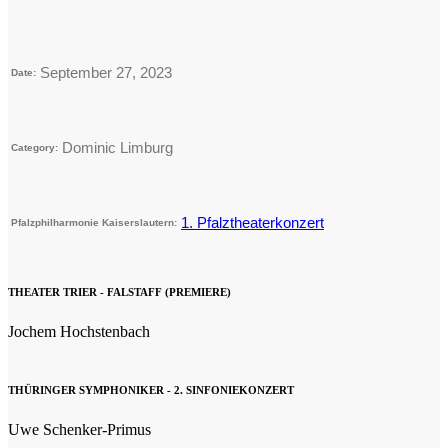
September 27, 2023
Date:
Dominic Limburg
Category:
1. Pfalztheaterkonzert
Pfalzphilharmonie Kaiserslautern:
THEATER TRIER - FALSTAFF (PREMIERE)
Jochem Hochstenbach
THÜRINGER SYMPHONIKER - 2. SINFONIEKONZERT
Uwe Schenker-Primus