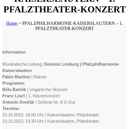
PFALZTHEATER-KONZERT
Home
>
PFALZPHILHARMONIE KAISERSLAUTERN – 1.
PFALZTHEATER-KONZERT
Information
Musikalische Leitung:
Dominic Limburg | Pfalzphilharmonie
Kaiserslautern
Fabio Martino
| Klavier
Programm:
Béla Bartók
| Ungarische Skizzen
Franz Liszt
| 1. Klavierkonzert
Antonín Dvořák
| Sinfonie Nr. 8 G-Dur
Termine:
22.10.2023, 18.00 Uhr | Kaiserslautern, Pfalztheater
23.10.2023, 19.30 Uhr | Kaiserslautern, Pfalztheater