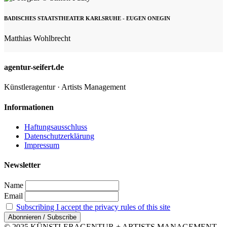
BADISCHES STAATSTHEATER KARLSRUHE - EUGEN ONEGIN
Matthias Wohlbrecht
agentur-seifert.de
Künstleragentur · Artists Management
Informationen
Haftungsausschluss
Datenschutzerklärung
Impressum
Newsletter
Name
Email
Subscribing I accept the privacy rules of this site
© 2025 KÜNSTLERAGENTUR + ARTISTS MANAGEMENT