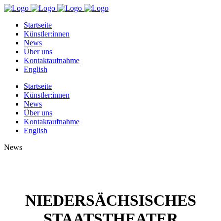
Startseite
Künstler:innen
News
Über uns
Kontaktaufnahme
English
Startseite
Künstler:innen
News
Über uns
Kontaktaufnahme
English
News
NIEDERSÄCHSISCHES
STAATSTHEATER