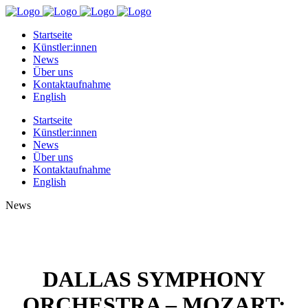
Startseite
Künstler:innen
News
Über uns
Kontaktaufnahme
English
Startseite
Künstler:innen
News
Über uns
Kontaktaufnahme
English
News
DALLAS SYMPHONY
ORCHESTRA – MOZART: