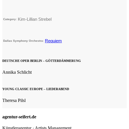
Kim-Lillian Strebel
Category:
Requiem
Dallas Symphony Orchestra:
DEUTSCHE OPER BERLIN – GÖTTERDÄMMERUNG
Annika Schlicht
YOUNG CLASSIC EUROPE – LIEDERABEND
Theresa Pilsl
agentur-seifert.de
Künstleragentur · Artists Management