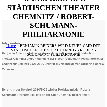
STÄDTISCHEN THEATER
CHEMNITZ / ROBERT-
SCHUMANN-
PHILHARMONIE
Information
Home
>
BENJAMIN REINERS WIRD NEUER GMD DER
STÄDTISCHEN THEATER CHEMNITZ / ROBERT-
Benjamin Reiners
wird neuer Generalmusikdirektor der Städtischen
SCHUMANN-PHILHARMONIE
Theater Chemnitz und Chefdirigent der Robert-Schumann-Philharmonie. Er
beginnt zur Spielzeit 2025/2026 und tritt die Nachfolge von Guillermo García
Calvo an.
Bereits in der Spielzeit 2024/2025 wird er Projekte mit der Robert-
Schumann-Philharmonie und an der Oper Chemnitz übernehmen.