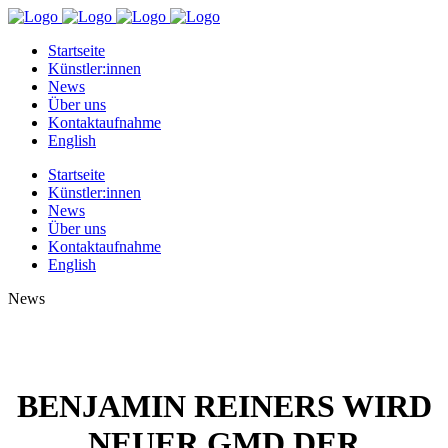
Startseite
Künstler:innen
News
Über uns
Kontaktaufnahme
English
Startseite
Künstler:innen
News
Über uns
Kontaktaufnahme
English
News
BENJAMIN REINERS WIRD
NEUER GMD DER