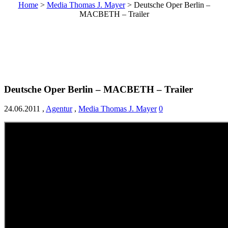
Home
>
Media Thomas J. Mayer
>
Deutsche Oper Berlin –
MACBETH – Trailer
Deutsche Oper Berlin – MACBETH – Trailer
24.06.2011
,
Agentur
,
Media Thomas J. Mayer
0